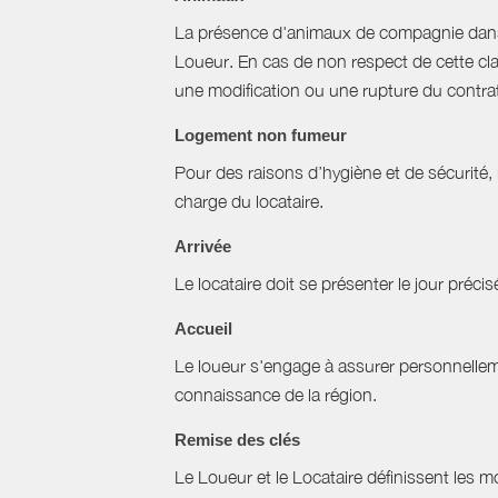
La présence d'animaux de compagnie dans l’
Loueur. En cas de non respect de cette cla
une modification ou une rupture du contrat 
Logement non fumeur
Pour des raisons d’hygiène et de sécurité,
charge du locataire.
Arrivée
Le locataire doit se présenter le jour précisé
Accueil
Le loueur s'engage à assurer personnellemen
connaissance de la région.
Remise des clés
Le Loueur et le Locataire définissent les mo