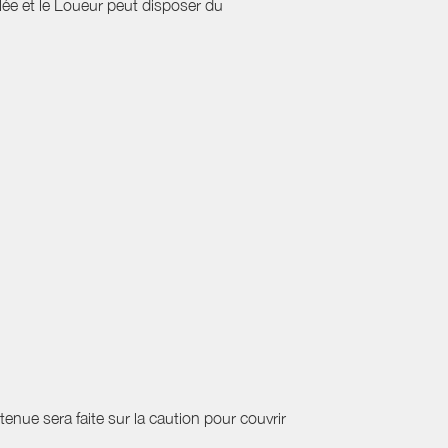
ulée et le Loueur peut disposer du
etenue sera faite sur la caution pour couvrir