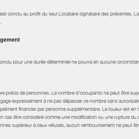
est conclu au profit du seul Locataire signataire des présentes. L
.
logement
t conclu pour une durée déterminée ne pourra en aucune circonstan
bre précis de personnes. Le nombre d’occupants ne peut être supér
engage expressément à ne pas dépasser ce nombre sans autorisation
plément financier par personne supplémentaire. Le loueur est en 
 cas être considéré comme une modification ou une rupture du cont
nnes supérieur à ceux refusés, aucun remboursement ne peut êtr