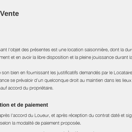
 Vente
sant l'objet des présentes est une location saisonnière, dont la du
ent et en avoir la libre disposition et la pleine jouissance durant l
e son bien en fournissant les justificatifs demandés par le Locataire
ce se prévaloir d’un quelconque droit au maintien dans les lieux à
sauf accord du propriétaire.
tion et de paiement
près l'accord du Loueur, et après réception du contrat daté et si
selon la modalité de paiement proposée.