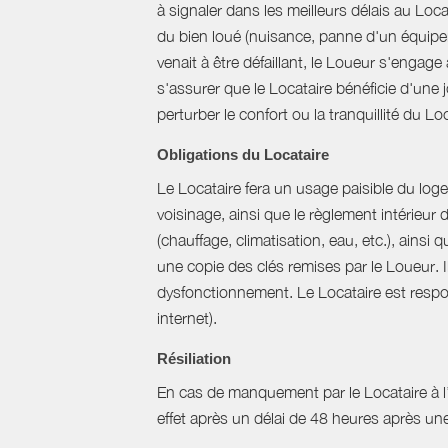
à signaler dans les meilleurs délais au Loc
du bien loué (nuisance, panne d'un équipem
venait à être défaillant, le Loueur s'engag
s'assurer que le Locataire bénéficie d'une jo
perturber le confort ou la tranquillité du L
Obligations du Locataire
Le Locataire fera un usage paisible du logem
voisinage, ainsi que le règlement intérieur
(chauffage, climatisation, eau, etc.), ainsi 
une copie des clés remises par le Loueur. 
dysfonctionnement. Le Locataire est respons
internet).
Résiliation
En cas de manquement par le Locataire à l’un
effet après un délai de 48 heures après u