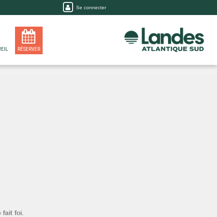
Se connecter
EIL
RÉSERVER
fait foi.