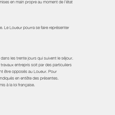
emises en main propre au moment de l'état
tie. Le Loueur pourra se faire représenter
ans les trente jours qui suivent le séjour.
travaux entrepris soit par des particuliers
vent être opposés au Loueur. Pour
, indiqués en entête des présentes.
s à la loi française.