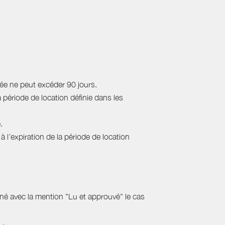
rée ne peut excéder 90 jours.
a période de location définie dans les
.
 l’expiration de la période de location
gné avec la mention "Lu et approuvé" le cas