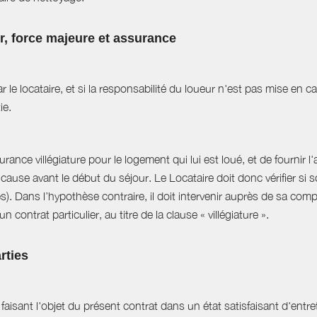
ur, force majeure et assurance
r le locataire, et si la responsabilité du loueur n'est pas mise en 
ie.
ance villégiature pour le logement qui lui est loué, et de fournir l
cause avant le début du séjour. Le Locataire doit donc vérifier si s
es). Dans l’hypothèse contraire, il doit intervenir auprès de sa com
 contrat particulier, au titre de la clause « villégiature ».
rties
aisant l'objet du présent contrat dans un état satisfaisant d'entret