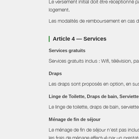
Le versement initial doit être réceptionné p
logement.
Les modalités de remboursement en cas d'a
Article 4 — Services
Services gratuits
Services gratuits inclus : Wifi, télévision, p
Draps
Les draps sont proposés en option, en sus 
Linge de Toilette, Draps de bain, Serviett
Le linge de toilette, draps de bain, serviett
Ménage de fin de séjour
Le ménage de fin de séjour n'est pas inclus, 
les frais de ménage effectué par un prestat