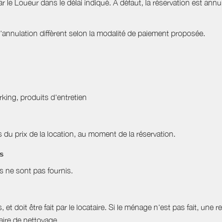
ar le Loueur dans le délai indiqué. À défaut, la réservation est ann
nnulation diffèrent selon la modalité de paiement proposée.
arking, produits d'entretien
du prix de la location, au moment de la réservation.
es
es ne sont pas fournis.
et doit être fait par le locataire. Si le ménage n'est pas fait, une r
aire de nettoyage.