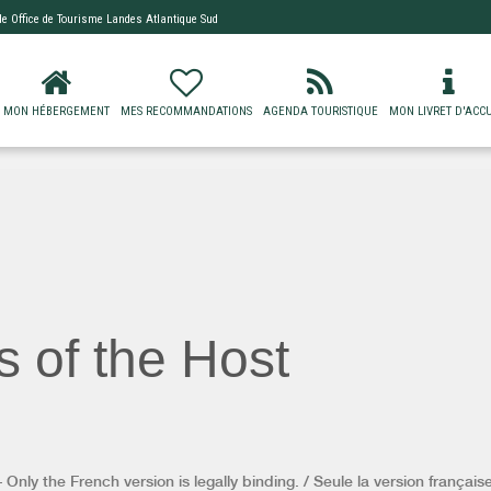
 de
Office de Tourisme Landes Atlantique Sud
MON HÉBERGEMENT
MES RECOMMANDATIONS
AGENDA TOURISTIQUE
MON LIVRET D'ACCU
s of the Host
Only the French version is legally binding. / Seule la version française 