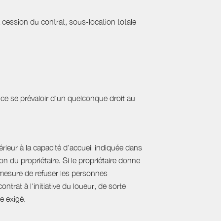
a cession du contrat, sous-location totale
ce se prévaloir d'un quelconque droit au
ieur à la capacité d’accueil indiquée dans
 du propriétaire. Si le propriétaire donne
mesure de refuser les personnes
rat à l'initiative du loueur, de sorte
e exigé.