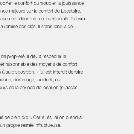
difier le confort ou troubler la jouissance
nce majeure sur le confort du Locataire,
acement dans les meilleurs délais. Il devra
 la remise des clés. Il s'abstiendra de
de propreté. Il devra respecter le
al et raisonnable des moyens de confort
sa disposition. Il lui est interdit de faire
e panne, dommage, incident, ou
urs de la période de location (si accès
 de plein droit. Cette résiliation prendra
in propre restée infructueuse.