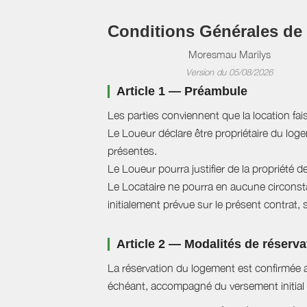
Conditions Générales de
Moresmau Marilys
Version du 05/08/2026
Article 1 — Préambule
Les parties conviennent que la location fai
Le Loueur déclare être propriétaire du logem
présentes.
Le Loueur pourra justifier de la propriété d
Le Locataire ne pourra en aucune circonstan
initialement prévue sur le présent contrat, 
Article 2 — Modalités de réserva
La réservation du logement est confirmée a
échéant, accompagné du versement initial 