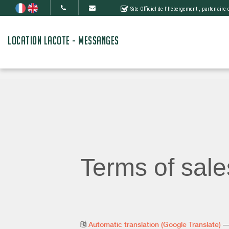
Site Officiel de l'hébergement
, partenaire
LOCATION LACOTE - MESSANGES
Terms of sale
Automatic translation (Google Translate)
— 