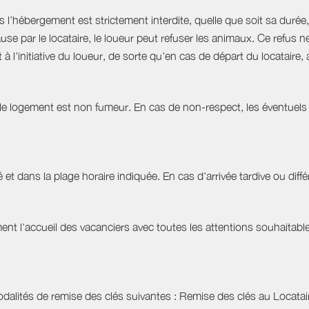
hébergement est strictement interdite, quelle que soit sa durée, 
use par le locataire, le loueur peut refuser les animaux. Ce refu
à l'initiative du loueur, de sorte qu'en cas de départ du locatair
 le logement est non fumeur. En cas de non-respect, les éventuels 
 et dans la plage horaire indiquée. En cas d'arrivée tardive ou différ
t l'accueil des vacanciers avec toutes les attentions souhaitables 
dalités de remise des clés suivantes : Remise des clés au Locataire