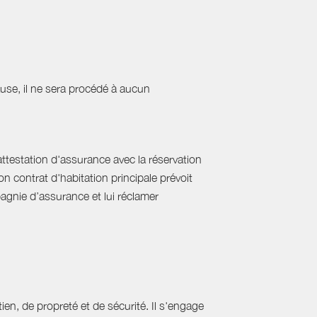
cause, il ne sera procédé à aucun
'attestation d'assurance avec la réservation
on contrat d'habitation principale prévoit
pagnie d’assurance et lui réclamer
ien, de propreté et de sécurité. Il s'engage